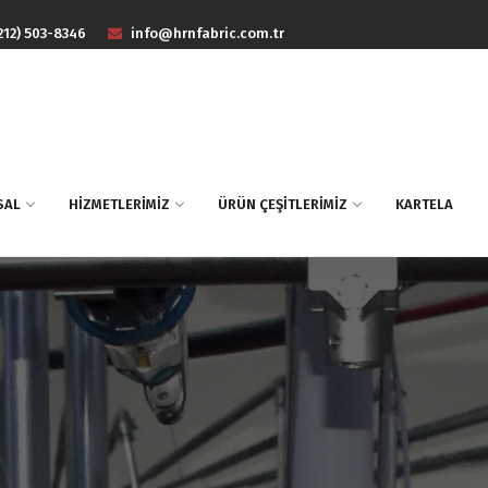
212) 503-8346
info@hrnfabric.com.tr
SAL
HİZMETLERİMİZ
ÜRÜN ÇEŞİTLERİMİZ
KARTELA