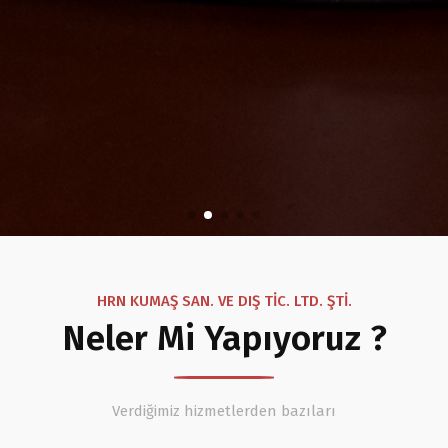
HRN KUMAŞ SAN. VE DIŞ TİC. LTD. ŞTİ.
Neler Mi Yapıyoruz ?
Verdiğimiz hizmetlerden bazıları