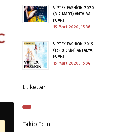
VİPTEX FASHİON 2020
(3-7 MART) ANTALYA
FUARI
19 Mart 2020, 15:36
VİPTEX FASHİON 2019
(15-18 EKİM) ANTALYA
FUARI
19 Mart 2020, 15:34
Etiketler
Takip Edin