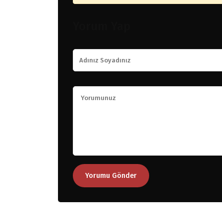
Yorum Yap
Yorumu Gönder